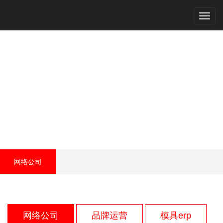
Toggl
navig
网络公司
网络公司
网络公司
品牌运营
模具erp