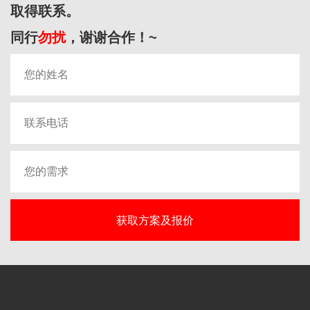
取得联系。
同行
勿扰
，谢谢合作！~
获取方案及报价